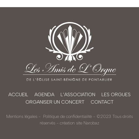
ACCUEIL
AGENDA
L’ASSOCIATION
LES ORGUES
ORGANISER UN CONCERT
CONTACT
Mentions légales
-
Politique de confidentialité
- ©2023 Tous droits
réservés -
création site Narobaz