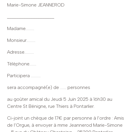
Marie-Simone JEANNEROD
____________________
Madame……….
Monsieur……….
Adresse………..
Téléphone……..
Participera ………..
sera accompagné(e) de ……. personnes
au goûter amical du Jeudi 5 Juin 2025 à 16h30 au
Centre St Bénigne, rue Thiers à Pontarlier.
Ci-joint un chèque de 17€ par personne à l’ordre : Amis
de l’Orgue, à envoyer à mme Jeannerod Marie-Simone
– 5 rue du Château Chastaing – 25300 Pontarlier